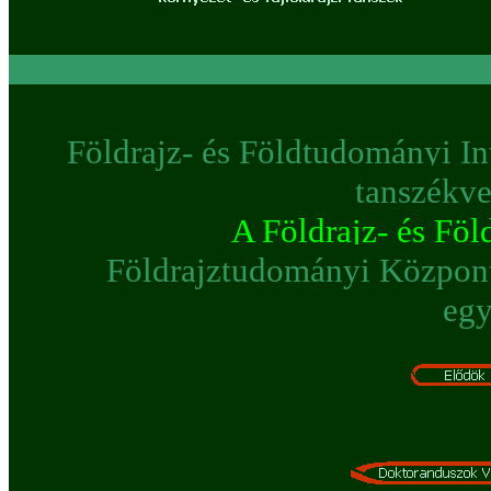
Földrajz- és Földtudományi Int
tanszékve
A Földrajz- és Fö
Földrajztudományi Közpon
egy